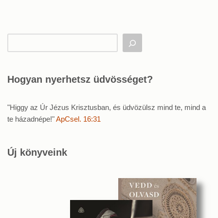
Hogyan nyerhetsz üdvösséget?
"Higgy az Úr Jézus Krisztusban, és üdvözülsz mind te, mind a
te házadnépe!"
ApCsel. 16:31
Új könyveink