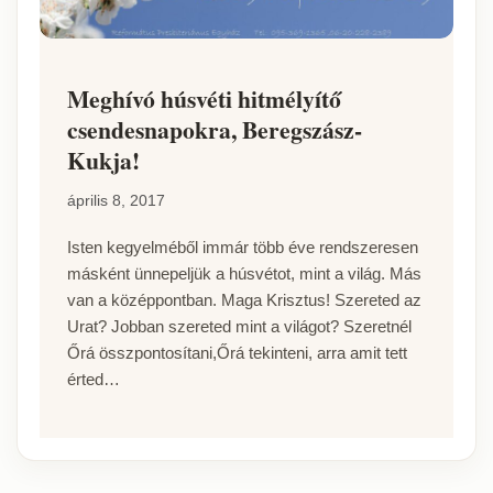
Meghívó húsvéti hitmélyítő
csendesnapokra, Beregszász-
Kukja!
április 8, 2017
Isten kegyelméből immár több éve rendszeresen
másként ünnepeljük a húsvétot, mint a világ. Más
van a középpontban. Maga Krisztus! Szereted az
Urat? Jobban szereted mint a világot? Szeretnél
Őrá összpontosítani,Őrá tekinteni, arra amit tett
érted…