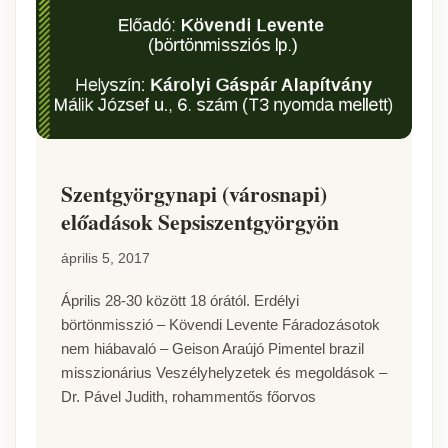
Szentgyörgynapi (városnapi)
előadások Sepsiszentgyörgyön
április 5, 2017
Április 28-30 között 18 órától. Erdélyi
börtönmisszió – Kövendi Levente Fáradozásotok
nem hiábavaló – Geison Araújó Pimentel brazil
misszionárius Veszélyhelyzetek és megoldások –
Dr. Pável Judith, rohammentős főorvos