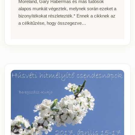
Moreland, Gary Habermas és más tudósok
alapos munkát végeztek, melynek során ezeket a
bizonyítékokat részletezték.* Ennek a cikknek az
a célkitűzése, hogy összegezve…