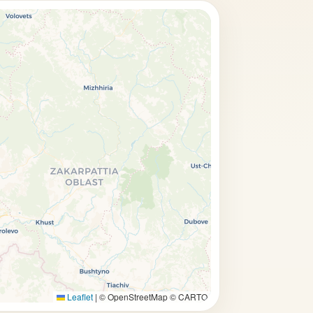
Leaflet
|
© OpenStreetMap © CARTO