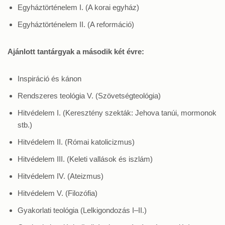
Egyháztörténelem I. (A korai egyház)
Egyháztörténelem II. (A reformáció)
Ajánlott tantárgyak a második két évre:
Inspiráció és kánon
Rendszeres teológia V. (Szövetségteológia)
Hitvédelem I. (Keresztény szekták: Jehova tanúi, mormonok
stb.)
Hitvédelem II. (Római katolicizmus)
Hitvédelem III. (Keleti vallások és iszlám)
Hitvédelem IV. (Ateizmus)
Hitvédelem V. (Filozófia)
Gyakorlati teológia (Lelkigondozás I–II.)