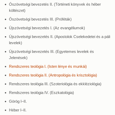
Ószövetségi bevezetés II. (Történeti könyvek és héber
költészet)
Ószövetségi bevezetés III. (Próféták)
Újszövetségi bevezetés I. (Az evangéliumok)
Újszövetségi bevezetés II. (Apostolok Cselekedetei és a páli
levelek)
Újszövetségi bevezetés III. (Egyetemes levelek és
Jelenések)
Rendszeres teológia I. (Isten lénye és munkái)
Rendszeres teológia II. (Antropológia és krisztológia)
Rendszeres teológia III. (Szoteriológia és ekkléziológia)
Rendszeres teológia IV. (Eszkatológia)
Görög I–II.
Héber I–II.