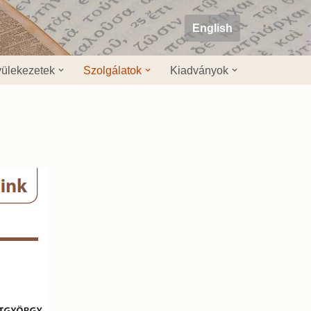
English
ülekezetek
Szolgálatok
Kiadványok