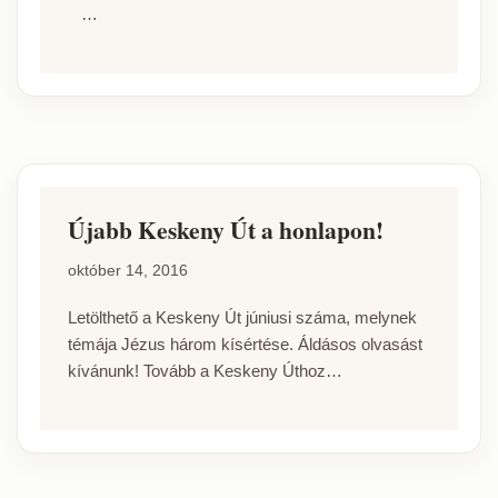
…
Újabb Keskeny Út a honlapon!
október 14, 2016
Letölthető a Keskeny Út júniusi száma, melynek
témája Jézus három kísértése. Áldásos olvasást
kívánunk! Tovább a Keskeny Úthoz…