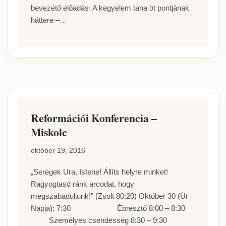
bevezető előadás: A kegyelem tana öt pontjának
háttere –…
Reformációi Konferencia –
Miskolc
október 19, 2016
„Seregek Ura, Istene! Állíts helyre minket!
Ragyogtasd ránk arcodat, hogy
megszabaduljunk!” (Zsolt 80:20) Október 30 (Úr
Napja): 7:30 Ébresztő 8:00 – 8:30
Személyes csendesség 8:30 – 9:30