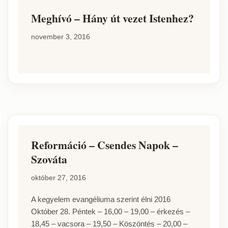
Meghívó – Hány út vezet Istenhez?
november 3, 2016
Reformáció – Csendes Napok –
Szováta
október 27, 2016
A kegyelem evangéliuma szerint élni 2016
Október 28. Péntek – 16,00 – 19,00 – érkezés –
18,45 – vacsora – 19,50 – Köszöntés – 20,00 –