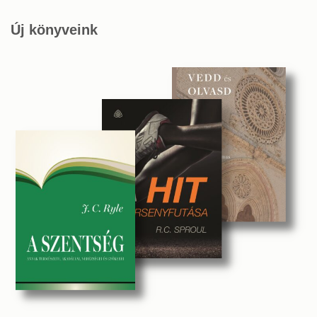
Új könyveink