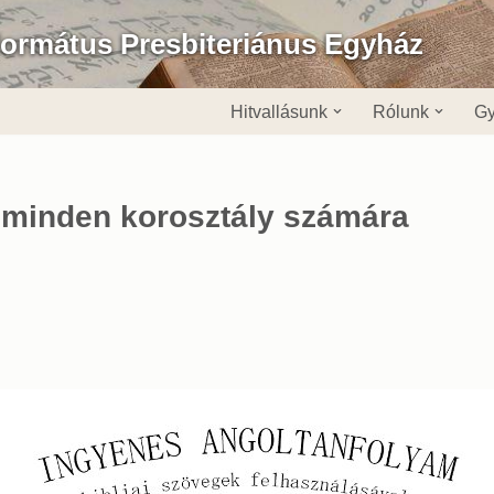
formátus Presbiteriánus Egyház
Hitvallásunk
Rólunk
Gy
 minden korosztály számára