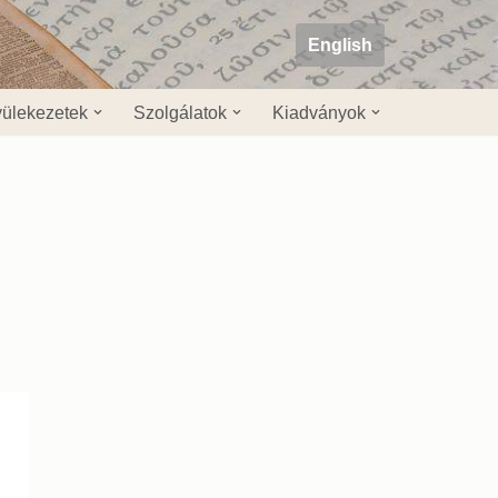
English
ülekezetek
Szolgálatok
Kiadványok