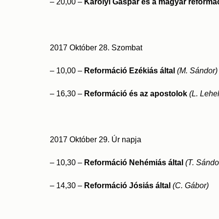
– 20,00 –
Károlyi Gáspár és a magyar reformá
2017 Október 28. Szombat
– 10,00 –
Reformáció Ezékiás által
(M. Sándor)
– 16,30 –
Reformáció és az apostolok
(L. Lehel
2017 Október 29. Úr napja
– 10,30 –
Reformáció Nehémiás által
(T. Sándo
– 14,30 –
Reformáció Jósiás által
(C. Gábor)