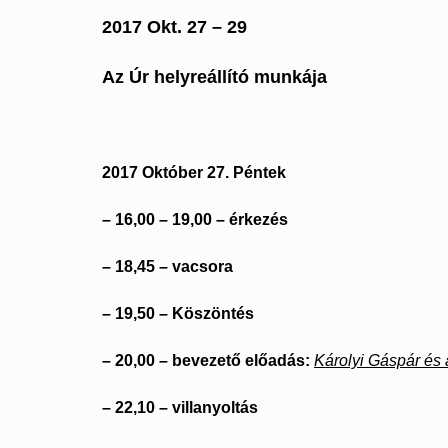
2017 Okt. 27 – 29
Az Úr helyreállító munkája
2017 Október 27. Péntek
– 16,00 – 19,00 – érkezés
– 18,45 – vacsora
– 19,50 – Köszöntés
– 20,00 – bevezető előadás:
Károlyi Gáspár és
– 22,10 – villanyoltás