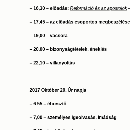
– 16,30 – előadás:
Reformáció és az apostolok
–
– 17,45 – az előadás csoportos megbeszélése
– 19,00 – vacsora
– 20,00 – bizonyságtételek, éneklés
– 22,10 – villanyoltás
2017 Október 29. Úr napja
– 6.55 – ébresztő
– 7,00 – személyes igeolvasás, imádság