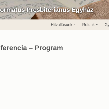
formátus Presbiteriánus Egyház
Hitvallásunk
Rólunk
Gy
ferencia – Program