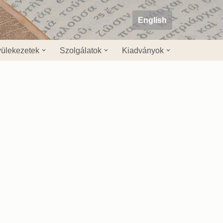
English
ülekezetek
Szolgálatok
Kiadványok