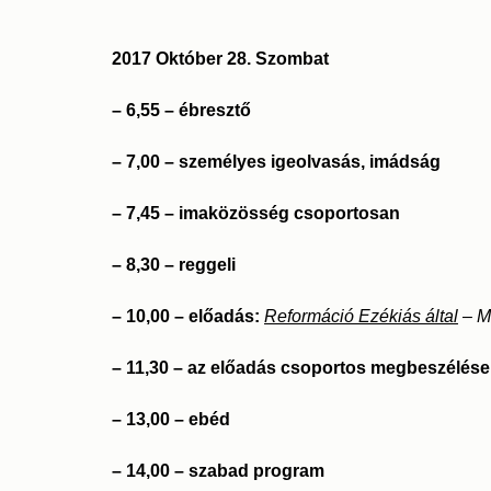
2017 Október 28. Szombat
– 6,55 – ébresztő
– 7,00 – személyes igeolvasás, imádság
– 7,45 – imaközösség csoportosan
– 8,30 – reggeli
– 10,00 – előadás:
Reformáció Ezékiás által
– M
– 11,30 – az előadás csoportos megbeszélése
– 13,00 – ebéd
– 14,00 – szabad program