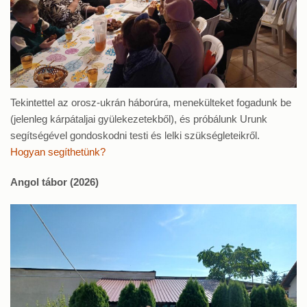
Tekintettel az orosz-ukrán háborúra, menekülteket fogadunk be
(jelenleg kárpátaljai gyülekezetekből), és próbálunk Urunk
segítségével gondoskodni testi és lelki szükségleteikről.
Hogyan segíthetünk?
Angol tábor (2026)