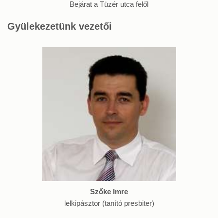
Bejárat a Tüzér utca felől
Gyülekezetünk vezetői
Szőke Imre
lelkipásztor (tanító presbiter)