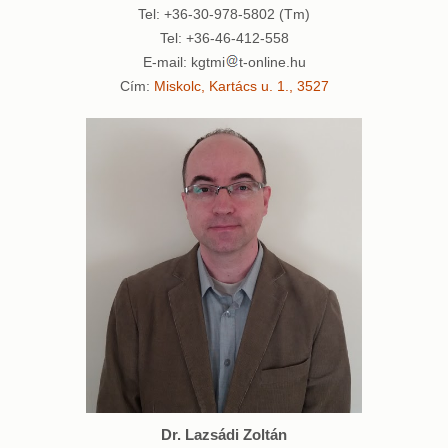
Tel: +36-30-978-5802 (Tm)
Tel: +36-46-412-558
E-mail: kgtmi
t-online.hu
Cím:
Miskolc, Kartács u. 1., 3527
Dr. Lazsádi Zoltán