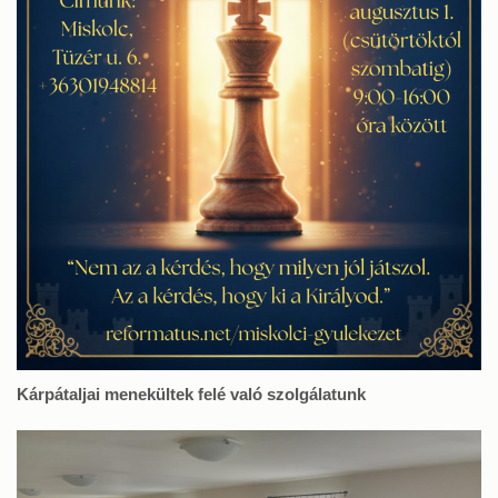
Kárpátaljai menekültek felé való szolgálatunk