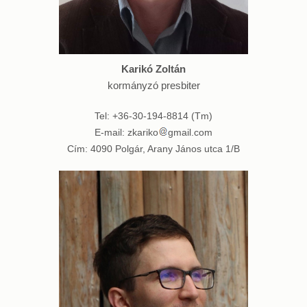
Karikó Zoltán
kormányzó presbiter
Tel: +36-30-194-8814 (Tm)
E-mail: zkariko
gmail.com
Cím: 4090 Polgár, Arany János utca 1/B