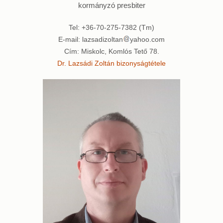
kormányzó presbiter
Tel: +36-70-275-7382 (Tm)
E-mail: lazsadizoltan
yahoo.com
Cím: Miskolc, Komlós Tető 78.
Dr. Lazsádi Zoltán bizonyságtétele