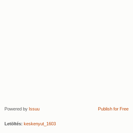
Powered by
Issuu
Publish for Free
Letöltés:
keskenyut_1603