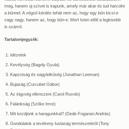
meg, hanem új szívet is kapunk, amely már akar és tud harcolni
a bűnnel. A végső kérdés tehát nem az, hogy egy bűn kicsi-e
vagy nagy, hanem az, hogy bűn-e. Mert Isten előtt a legkisebb
is számít.
Tartalomjegyzék:
Idézetek
Kevélység (Bagoly Gyula)
Kapzsiság és nagylelkűség (Jonathan Leeman)
Bujaság (Curcubet Gábor)
Az irigység ellenszere (Carol Ruvolo)
Falánkság (Szőke Imre)
Mit kezdjünk a haragunkkal? (Deák-Fogarasi András)
Gondolatok a tevékeny lustaság természetéről (Tony