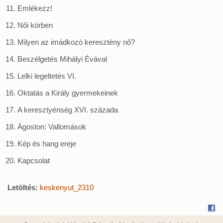
Emlékezz!
Női körben
Milyen az imádkozó keresztény nő?
Beszélgetés Mihályi Évával
Lelki legeltetés VI.
Oktatás a Király gyermekeinek
A keresztyénség XVI. százada
Ágoston: Vallomások
Kép és hang ereje
Kapcsolat
Letöltés:
keskenyut_2310